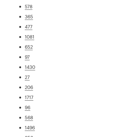
578
365
477
1081
652
97
1430
27
206
1717
96
568
1496