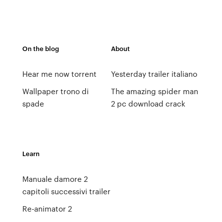
On the blog
About
Hear me now torrent
Yesterday trailer italiano
Wallpaper trono di
The amazing spider man
spade
2 pc download crack
Learn
Manuale damore 2
capitoli successivi trailer
Re-animator 2