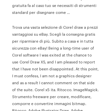
gratuita fa al caso tuo se necessiti di strumenti
standard per disegnare come …
Trova una vasta selezione di Corel draw a prezzi
vantaggiosi su eBay. Scegli la consegna gratis
per riparmiare di più. Subito a casa e in tutta
sicurezza con eBay! Being a long-time user of
Corel software I was exited at the chance to
use Corel Draw X5, and I am pleased to report
that I have not been disappointed. At this point,
I must confess, I am not a graphics designer
and as a result I cannot comment on that side
of the suite. Corel x5 ita. Ritocco. ImageMagick.
Strumento freeware per creare, modificare,
comporre e convertire immagini bitmap.
Ritocco. Adobe Illustrator Draw. Adobe