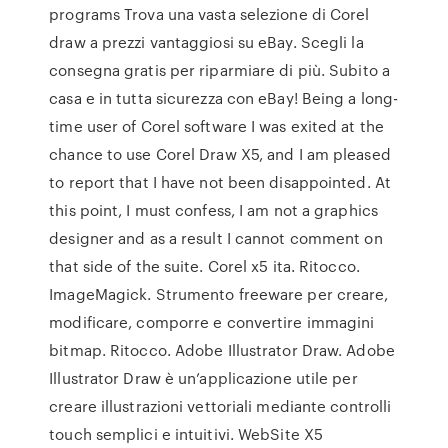
programs Trova una vasta selezione di Corel
draw a prezzi vantaggiosi su eBay. Scegli la
consegna gratis per riparmiare di più. Subito a
casa e in tutta sicurezza con eBay! Being a long-
time user of Corel software I was exited at the
chance to use Corel Draw X5, and I am pleased
to report that I have not been disappointed. At
this point, I must confess, I am not a graphics
designer and as a result I cannot comment on
that side of the suite. Corel x5 ita. Ritocco.
ImageMagick. Strumento freeware per creare,
modificare, comporre e convertire immagini
bitmap. Ritocco. Adobe Illustrator Draw. Adobe
Illustrator Draw è un’applicazione utile per
creare illustrazioni vettoriali mediante controlli
touch semplici e intuitivi. WebSite X5