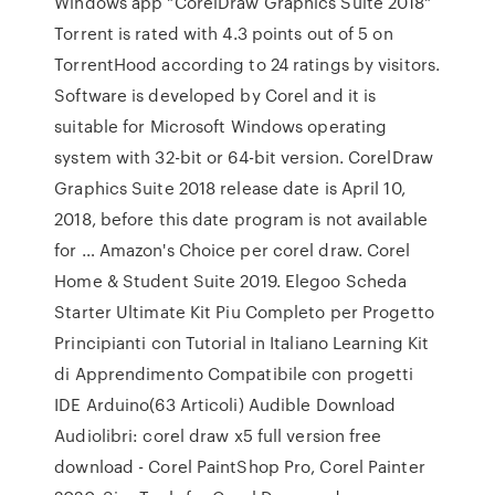
Windows app "CorelDraw Graphics Suite 2018"
Torrent is rated with 4.3 points out of 5 on
TorrentHood according to 24 ratings by visitors.
Software is developed by Corel and it is
suitable for Microsoft Windows operating
system with 32-bit or 64-bit version. CorelDraw
Graphics Suite 2018 release date is April 10,
2018, before this date program is not available
for … Amazon's Choice per corel draw. Corel
Home & Student Suite 2019. Elegoo Scheda
Starter Ultimate Kit Piu Completo per Progetto
Principianti con Tutorial in Italiano Learning Kit
di Apprendimento Compatibile con progetti
IDE Arduino(63 Articoli) Audible Download
Audiolibri: corel draw x5 full version free
download - Corel PaintShop Pro, Corel Painter