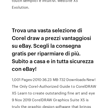
touch semplici e intuitivi. WebSite X5
Evolution.
Trova una vasta selezione di
Corel draw a prezzi vantaggiosi
su eBay. Scegli la consegna
gratis per riparmiare di più.
Subito a casa e in tutta sicurezza
con eBay!
1,001 Pages·2010·36.23 MB·732 Downloads·New!
The Only Corel-Authorized Guide to CorelDRAW
X5 Learn to create outstanding fine art and eye
9 Nov 2019 CorelDRAW Graphics Suite X5 is
truly the graphic design software that brings