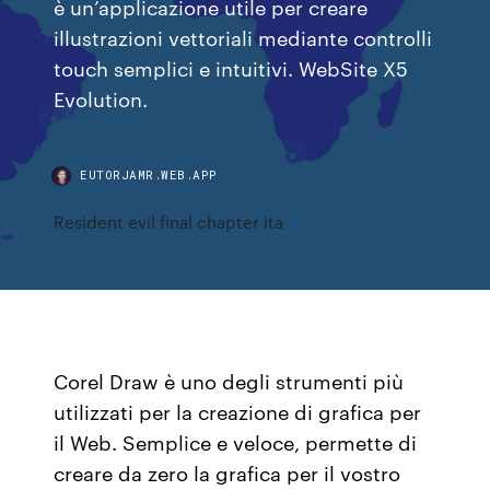
è un’applicazione utile per creare
illustrazioni vettoriali mediante controlli
touch semplici e intuitivi. WebSite X5
Evolution.
EUTORJAMR.WEB.APP
Resident evil final chapter ita
Corel Draw è uno degli strumenti più
utilizzati per la creazione di grafica per
il Web. Semplice e veloce, permette di
creare da zero la grafica per il vostro