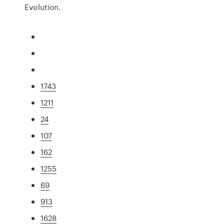
Evolution.
1743
1211
24
107
162
1255
69
913
1628