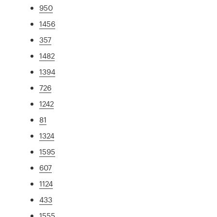
950
1456
357
1482
1394
726
1242
81
1324
1595
607
1124
433
1555