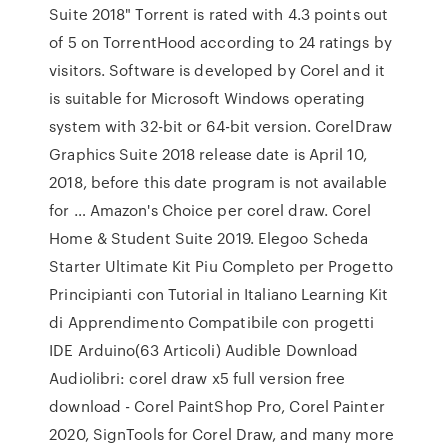
Suite 2018" Torrent is rated with 4.3 points out
of 5 on TorrentHood according to 24 ratings by
visitors. Software is developed by Corel and it
is suitable for Microsoft Windows operating
system with 32-bit or 64-bit version. CorelDraw
Graphics Suite 2018 release date is April 10,
2018, before this date program is not available
for … Amazon's Choice per corel draw. Corel
Home & Student Suite 2019. Elegoo Scheda
Starter Ultimate Kit Piu Completo per Progetto
Principianti con Tutorial in Italiano Learning Kit
di Apprendimento Compatibile con progetti
IDE Arduino(63 Articoli) Audible Download
Audiolibri: corel draw x5 full version free
download - Corel PaintShop Pro, Corel Painter
2020, SignTools for Corel Draw, and many more