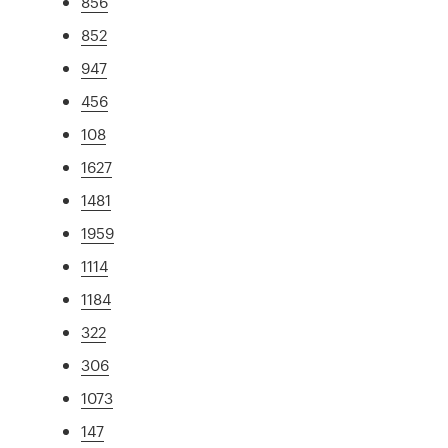
856
852
947
456
108
1627
1481
1959
1114
1184
322
306
1073
147