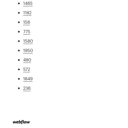
1465
1182
156
775
1580
1950
480
572
1849
236