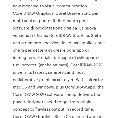
new meaning to visual communication.
CorelDRAW Graphics Corel Draw è stato per
molti anni un punto di riferimento per i
software di progettazione grafica. La nuova
versione si chiama CorelDRAW Graphics Suite,
uno strumento eccezionale ed una applicazione
che ti permetterà di creare ogni tipo di
immagine vettoriale, bitmap e di sviluppare i
tuoi progetti (anche animati). CorelDRAW 2020
unveils its fastest, smartest, and most
collaborative graphics suite yet. With suites for
macOS and Windows, plus CorelDRAW.app, the
CorelDRAW 2020 software lineup delivers the
power designers need to get from original
concept to flawless output in record time.
CorelDRAW Graphics Suite X5 è un software in