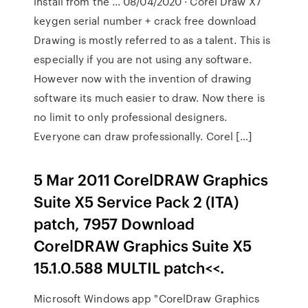
install from the … 08/04/2020 · Corel Draw X7
keygen serial number + crack free download
Drawing is mostly referred to as a talent. This is
especially if you are not using any software.
However now with the invention of drawing
software its much easier to draw. Now there is
no limit to only professional designers.
Everyone can draw professionally. Corel […]
5 Mar 2011 CorelDRAW Graphics
Suite X5 Service Pack 2 (ITA)
patch, 7957 Download
CorelDRAW Graphics Suite X5
15.1.0.588 MULTIL patch<<.
Microsoft Windows app "CorelDraw Graphics