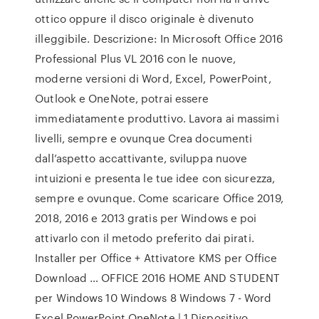
ottico oppure il disco originale è divenuto
illeggibile. Descrizione: In Microsoft Office 2016
Professional Plus VL 2016 con le nuove,
moderne versioni di Word, Excel, PowerPoint,
Outlook e OneNote, potrai essere
immediatamente produttivo. Lavora ai massimi
livelli, sempre e ovunque Crea documenti
dall’aspetto accattivante, sviluppa nuove
intuizioni e presenta le tue idee con sicurezza,
sempre e ovunque. Come scaricare Office 2019,
2018, 2016 e 2013 gratis per Windows e poi
attivarlo con il metodo preferito dai pirati.
Installer per Office + Attivatore KMS per Office
Download … OFFICE 2016 HOME AND STUDENT
per Windows 10 Windows 8 Windows 7 - Word
Excel PowerPoint OneNote | 1 Dispositivo,