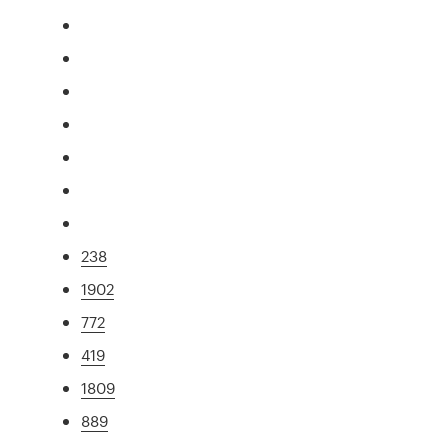
238
1902
772
419
1809
889