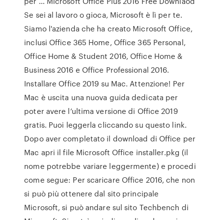
per … Microsoft Office Plus 2016 Free Downlaod
Se sei al lavoro o gioca, Microsoft è lì per te.
Siamo l'azienda che ha creato Microsoft Office,
inclusi Office 365 Home, Office 365 Personal,
Office Home & Student 2016, Office Home &
Business 2016 e Office Professional 2016.
Installare Office 2019 su Mac. Attenzione! Per
Mac è uscita una nuova guida dedicata per
poter avere l’ultima versione di Office 2019
gratis. Puoi leggerla cliccando su questo link.
Dopo aver completato il download di Office per
Mac apri il file Microsoft Office installer.pkg (il
nome potrebbe variare leggermente) e procedi
come segue: Per scaricare Office 2016, che non
si può più ottenere dal sito principale
Microsoft, si può andare sul sito Techbench di