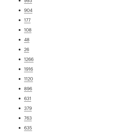
993
904
177
108
48
26
1266
1916
1120
896
631
379
763
635