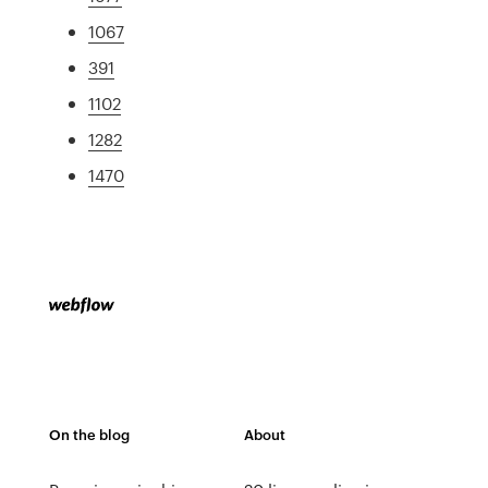
1067
391
1102
1282
1470
On the blog
About