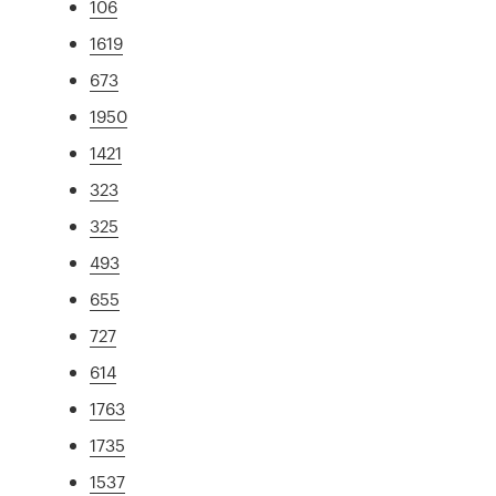
106
1619
673
1950
1421
323
325
493
655
727
614
1763
1735
1537